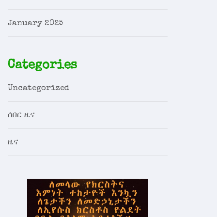
January 2025
Categories
Uncategorized
ሰበር ዜና
ዜና