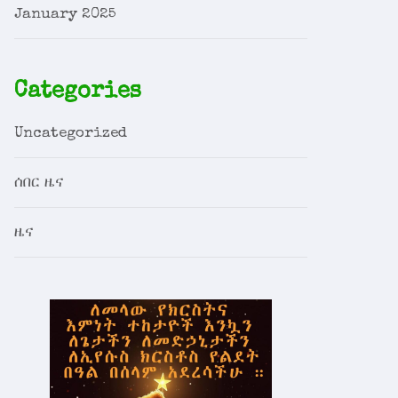
January 2025
Categories
Uncategorized
ሰበር ዜና
ዜና