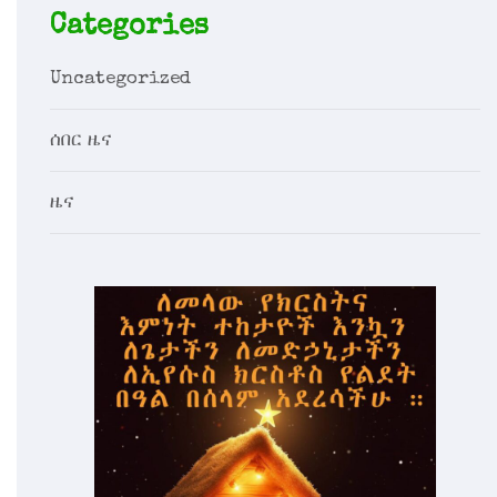
Categories
Uncategorized
ሰበር ዜና
ዜና