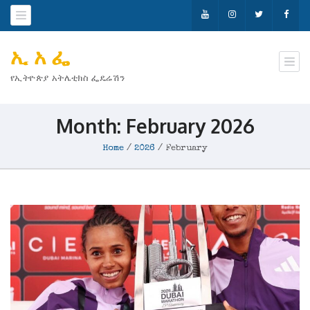
ኢ አ ፌ
የኢትዮጵያ አትሌቲክስ ፌዴሬሽን
Month:
February 2026
Home
/
2026
/
February