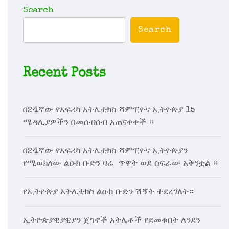
Search
Search
Recent Posts
በ24ኛው የአፍሪካ አትሌቲክስ ሻምፒዮና ኢትዮጵያ 15
ሜዳሊያዎችን በመሰብሰብ አጠናቀቀች ።
በ24ኛው የአፍሪካ አትሌቲክስ ሻምፒዮና ኢትዮጵያን
የሚወክለው ልዑክ ቡድን ዛሬ ጥዋት ወደ ስፍራው አቅንቷል ።
የኢትዮጵያ አትሌቲክስ ልዑክ ቡድን ሽኝት ተደረገለት።
ኢትዮጵያዊያዊያን ጀግኖች አትሌቶች የደመቁበት ለንደን