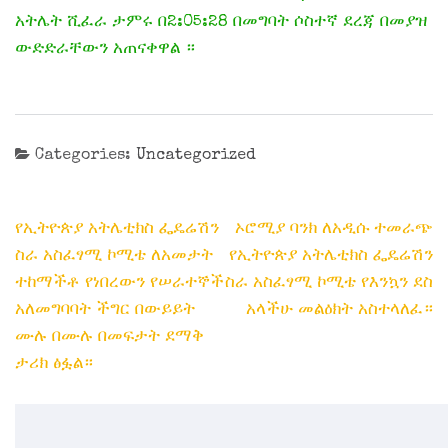
አትሌት ሺፈራ ታምሩ በ2:05:28 በመግባት ሶስተኛ ደረጃ በመያዝ
ውድድራቸውን አጠናቀዋል ።
Categories:
Uncategorized
Post
የኢትዮጵያ አትሌቲክስ ፌዴሬሽን
ኦሮሚያ ባንክ ለአዲሱ ተመራጭ
navigation
ስራ አስፈፃሚ ኮሚቴ ለአመታት
የኢትዮጵያ አትሌቲክስ ፌዴሬሽን
ተከማችቶ የነበረውን የሠራተኞች
ስራ አስፈፃሚ ኮሚቴ የእንኳን ደስ
አለመግባባት ችግር በውይይት
አላችሁ መልዕክት አስተላለፈ።
ሙሉ በሙሉ በመፍታት ደማቅ
ታሪክ ፅፏል።