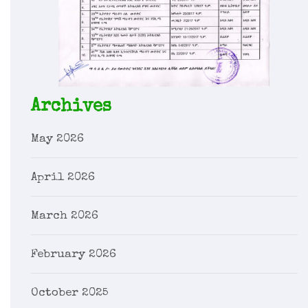
Archives
May 2026
April 2026
March 2026
February 2026
October 2025