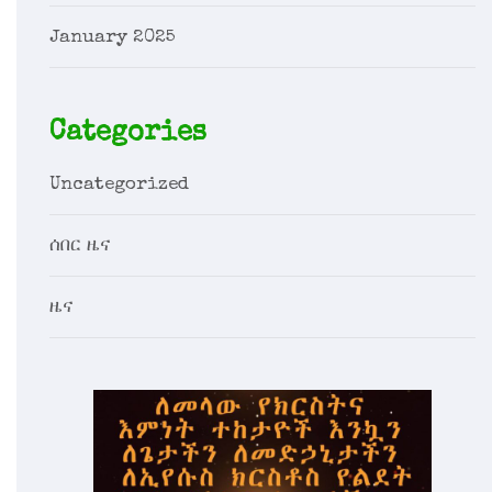
January 2025
Categories
Uncategorized
ሰበር ዜና
ዜና