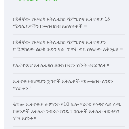
በ24ኛው የአፍሪካ አትሌቲክስ ሻምፒዮና ኢትዮጵያ 15
ሜዳሊያዎችን በመሰብሰብ አጠናቀቀች ።
በ24ኛው የአፍሪካ አትሌቲክስ ሻምፒዮና ኢትዮጵያን
የሚወክለው ልዑክ ቡድን ዛሬ ጥዋት ወደ ስፍራው አቅንቷል ።
የኢትዮጵያ አትሌቲክስ ልዑክ ቡድን ሽኝት ተደረገለት።
ኢትዮጵያዊያዊያን ጀግኖች አትሌቶች የደመቁበት ለንደን
ማራቶን !
4ኛው ኢትዮጵያ ታምርት የ10 ኪሎ ሜትር የጎዳና ላይ ሩጫ
በወንዶች አትሌት ንብረት ክንዴ ፣ በሴቶች አትሌት ብርቱካን
ሞላ አሸነፉ።