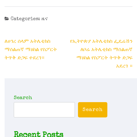
Categories:
ዜና
Post
ለሀገረ ሰላም አትሌቲክስ
የኢትዮጵያ አትሌቲክስ ፌዴሬሽን
navigation
ማሰልጠኛ ማዕከል የስፖርት
ለቦሬ አትሌቲክስ ማሰልጠኛ
ትጥቅ ድጋፍ ተደረገ።
ማዕከል የስፖርት ትጥቅ ድጋፍ
አደረገ ።
Search
Search
Recent Posts