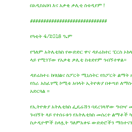
በአዲስአበባ እና አቃቂ ቃሊቲ ስቴዲየም !
#############################
የካቲት 4/2018 ዓ.ም
የዓለም አትሌቲክስ የውድድር ዋና ዳይሬክተር ፒርስ ኦክ
ላይ የሚገኘው የአቃቂ ቃሊቲ ስቴድየም ጎብኝተዋል።
ዳይሬክተሩ ከባህልና ስፖርት ሚኒስትር የስፖርት ልማት
የስራ አስፈፃሚ ኮሚቴ አባላት ኢትዮጵያ በቀጣይ ለማ
አድርጓል ።
የኢትዮጵያ አትሌቲክስ ፌዴሬሽን ባደረገላቸው ግብዣ መ
ጉብኝት ላይ የተሰሩቱን የአትሌቲክስ መሰረተ ልማቶች ካ
ስታዲዮሞች ስላሏት ዓለምአቀፍ ውድድሮችን ማስተናገ