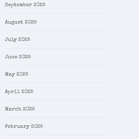
September 2025
August 2025
July 2025
June 2025
May 2025
April 2025
March 2025
February 2025