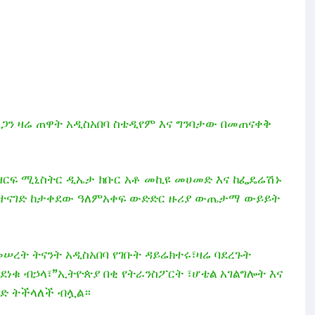
ላጋን ዛሬ ጠዋት አዲስአበባ ስቴዲየም እና ግንባታው በመጠናቀቅ
 ዘርፍ ሚኒስትር ዲኤታ ክቡር አቶ መኪዩ መሀመድ እና ከፌዴሬሽኑ
ስተናገድ ከታቀደው ዓለምአቀፍ ውድድር ዙሪያ ውጤታማ ውይይት
ሠረት ትናንት አዲስአበባ የገቡት ዳይሬክተሩ፣ዛሬ ባደረጉት
ደነቁ ብኃላ፣”ኢትዮጵያ በቂ የትራንስፖርት ፣ሆቴል አገልግሎት እና
ድ ትችላለች ብሏል።