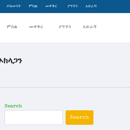
ዶክመንት
ምስል
መዋቅር
ያግኙን
አድራሻ
ምስል
መዋቅር
ያግኙን
አድራሻ
ኦክላጋን
Search
Search