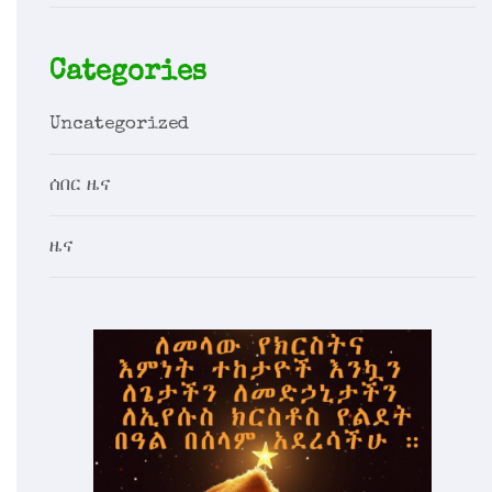
Categories
Uncategorized
ሰበር ዜና
ዜና