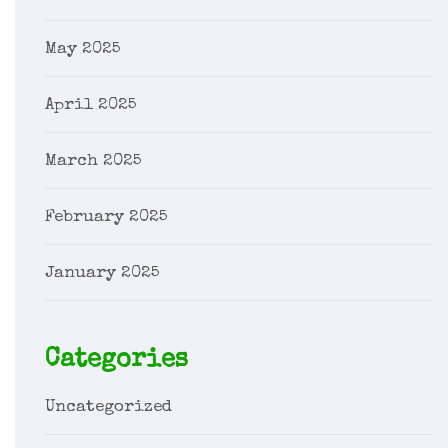
May 2025
April 2025
March 2025
February 2025
January 2025
Categories
Uncategorized