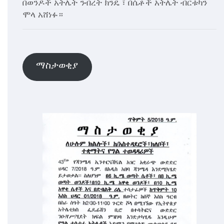
በወንዶች አትሌት ንብረት ክንዴ ፣ በሴቶች አትሌት ብርቱካን
ሞላ አሸነፉ።
ማስታወቂያ