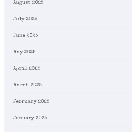
August 2025
July 2025
June 2025
May 2025
April 2025
March 2025
February 2025
January 2025