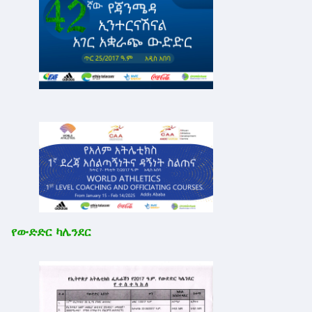
የውድድር ካሌንደር