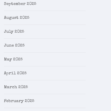
September 2025
August 2025
July 2025
June 2025
May 2025
April 2025
March 2025
February 2025