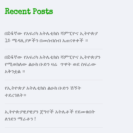
Recent Posts
በ24ኛው የአፍሪካ አትሌቲክስ ሻምፒዮና ኢትዮጵያ
15 ሜዳሊያዎችን በመሰብሰብ አጠናቀቀች ።
በ24ኛው የአፍሪካ አትሌቲክስ ሻምፒዮና ኢትዮጵያን
የሚወክለው ልዑክ ቡድን ዛሬ ጥዋት ወደ ስፍራው
አቅንቷል ።
የኢትዮጵያ አትሌቲክስ ልዑክ ቡድን ሽኝት
ተደረገለት።
ኢትዮጵያዊያዊያን ጀግኖች አትሌቶች የደመቁበት
ለንደን ማራቶን !