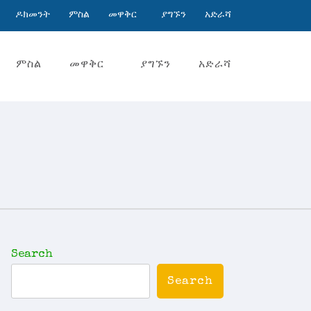
ዶክመንት
ምስል
መዋቅር
ያግኙን
አድራሻ
ምስል
መዋቅር
ያግኙን
አድራሻ
Search
Search