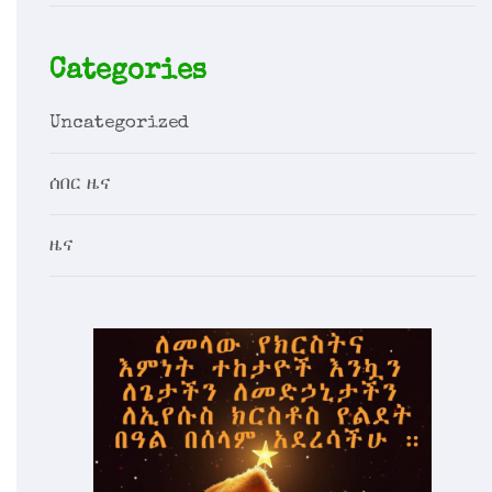
Categories
Uncategorized
ሰበር ዜና
ዜና