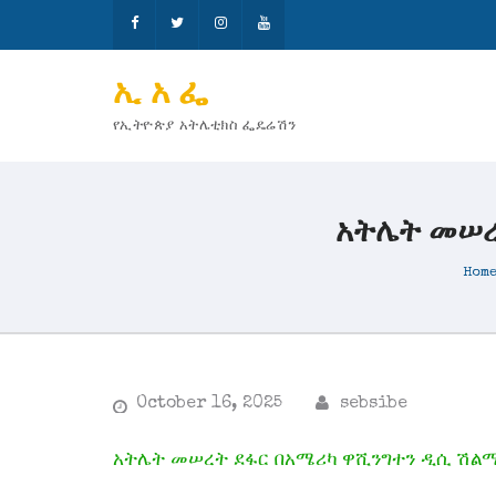
ኢ አ ፌ
የኢትዮጵያ አትሌቲክስ ፌዴሬሽን
አትሌት መሠረ
Hom
October 16, 2025
sebsibe
አትሌት መሠረት ደፋር በአሜሪካ ዋሺንግተን ዲሲ ሽል