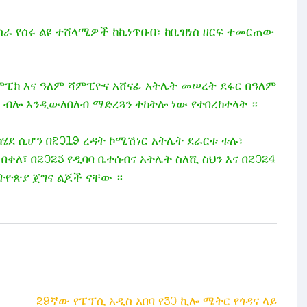
ስራ የሰሩ ልዩ ተሸላሚዎች ከኪነጥበብ፣ ከቢዝነስ ዘርፍ ተመርጠው
ምፒክ እና ዓለም ሻምፒዮና አሸናፊ አትሌት መሠረት ደፋር በዓለም
ፍ ብሎ እንዲውለበለብ ማድረጓን ተከትሎ ነው የተበረከተላት ።
ሄደ ሲሆን በ2019 ረዳት ኮሚሽነር አትሌት ደራርቱ ቱሉ፣
 በቀለ፣ በ2023 የዲባባ ቤተሰብና አትሌት ስለሺ ስህን እና በ2024
ኢትዮጵያ ጀግና ልጆች ናቸው ።
29ኛው የፔፕሲ አዲስ አበባ የ30 ኪሎ ሜትር የጎዳና ላይ