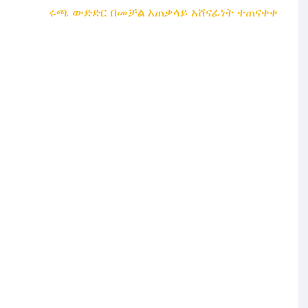
ሩጫ ውድድር በመቻል አጠቃላይ አሸናፊነት ተጠናቀቀ