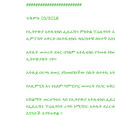
########################
ጥቅምት 03/2018
የኢትዮጵያ አትሌቲክስ ፌዴሬሽን ምክትል ፕሬዚዳንት አ
ኢምፓክት አዋርድ በአትሌቲክሱ ላበረከተቹ ከፍተኛ አስ
አትሌት መሠረት ደፋር በዓለም አትሌቲክስ የዓመቱ ኮከ
ኢትዮጵያዊት ናት፡፡
አትሌቷ በሩጫ ዘመኗ ያስመዘገበችው ስኬት ለተተኪ አ
የኦሊምፒክ እና የአለም ሻምፒዮኗ መሠረት የአገር ፍቅር፣
በሽልማት መርሀግብሩ ላይ የኢትዮጵያ አትሌቲክስ ፌዴሬ
የፌዴሬሽኑ ፕሬዚዳንት ረዳት ኮሚሽነር አትሌት ደራርቱ 
እንግዶች ተገኝተዋል ።