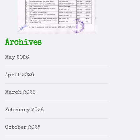
Archives
May 2026
April 2026
March 2026
February 2026
October 2025