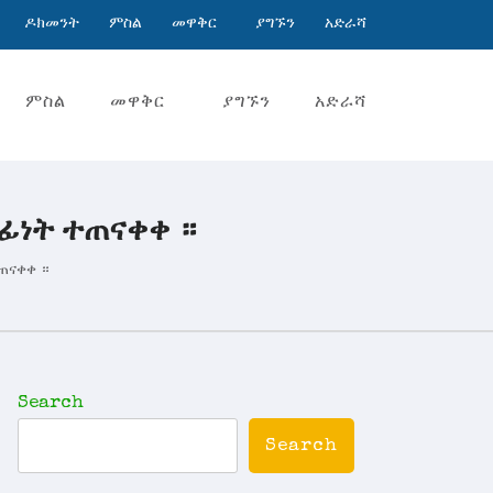
ዶክመንት
ምስል
መዋቅር
ያግኙን
አድራሻ
ምስል
መዋቅር
ያግኙን
አድራሻ
ፊነት ተጠናቀቀ ።
ጠናቀቀ ።
Search
Search