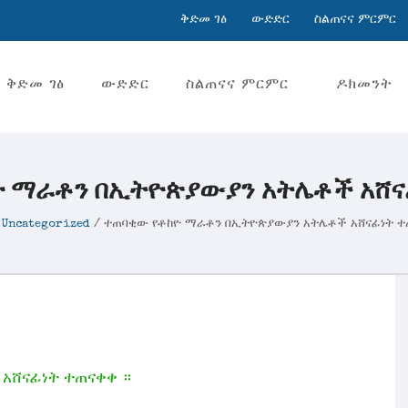
ቅድመ ገፅ
ውድድር
ስልጠናና ምርምር
ቅድመ ገፅ
ውድድር
ስልጠናና ምርምር
ዶክመንት
 ማራቶን በኢትዮጵያውያን አትሌቶች አሸና
/
Uncategorized
/
ተጠባቂው የቶከዮ ማራቶን በኢትዮጵያውያን አትሌቶች አሸናፊነት ተ
አሸናፊነት ተጠናቀቀ ።