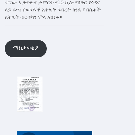
4ኛው ኢትዮጵያ ታምርት የ10 ኪሎ ሜትር የጎዳና
ላይ ሩጫ በወንዶች አትሌት ንብረት ክንዴ ፣ በሴቶች
አትሌት ብርቱካን ሞላ አሸነፉ።
ማስታወቂያ