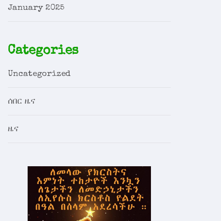
January 2025
Categories
Uncategorized
ሰበር ዜና
ዜና