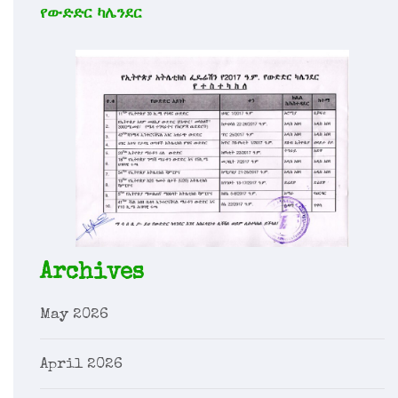
የውድድር ካሌንደር
Archives
May 2026
April 2026