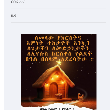
ሰበር ዜና
ዜና