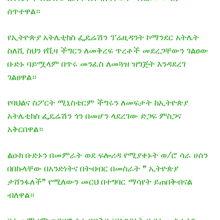
ሰጥተዋል።
የኢትዮጵያ አትሌቲክስ ፌዴሬሽን ፕሬዚዳንት ኮማንደር አትሌት
ስለሺ ስህን የቪዛ ችግርን ለመቅረፍ ጥረቶች መደረጋቸውን ገልፀው
ቡድኑ ባይሟላም በጥሩ መንፈስ ለመጓዝ ዝግጅት እንዳደረገ
ገልፀዋል።
የባህልና ስፖርት ሚኒስቴርም ችግሩን ለመፍታት ከኢትዮጵያ
አትሌቲክስ ፌዴሬሽን ጎን በመሆን ላደረገው ድጋፍ ምስጋና
አቅርበዋል።
ልዑክ ቡድኑን በመምራት ወደ ፍሎሪዳ የሚያቀኑት ወ/ሮ ሳራ ሀሰን
በበኩላቸው በአንድነትና በትብብር በመስራት ” ኢትዮጵያ
ታሸንፋለች” የሚለውን መርህ በተግባር ማሳየት ይጠበቅብናል
ብለዋል።