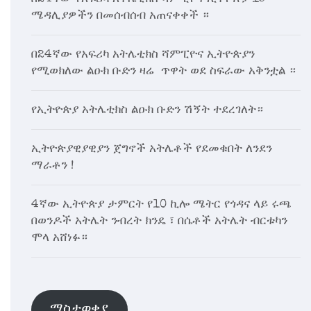
ሜዳሊያዎችን በመሰብሰብ አጠናቀቀች ።
በ24ኛው የአፍሪካ አትሌቲክስ ሻምፒዮና ኢትዮጵያን
የሚወክለው ልዑክ ቡድን ዛሬ ጥዋት ወደ ስፍራው አቅንቷል ።
የኢትዮጵያ አትሌቲክስ ልዑክ ቡድን ሽኝት ተደረገለት።
ኢትዮጵያዊያዊያን ጀግኖች አትሌቶች የደመቁበት ለንደን
ማራቶን !
4ኛው ኢትዮጵያ ታምርት የ10 ኪሎ ሜትር የጎዳና ላይ ሩጫ
በወንዶች አትሌት ንብረት ክንዴ ፣ በሴቶች አትሌት ብርቱካን
ሞላ አሸነፉ።
ማስታወቂያ