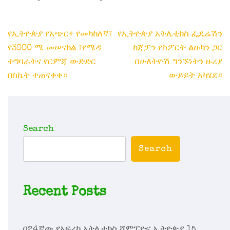
Post
የኢትዮጵያ የአጭር፥ የመካከለኛ፣
የኢትዮጵያ አትሌቲክስ ፌዴሬሽን
navigation
የ3000 ሜ መሠናክል ፣የሜዳ
ከጃፓን የስፖርት ልዑካን ጋር
ተግባራትና የርምጃ ውድድር
በሁለትዮሽ ግንኙነትን ዙሪያ
በስኬት ተጠናቀቀ።
ውይይት አካሄደ።
Search
Search
Recent Posts
በ24ኛው የአፍሪካ አትሌቲክስ ሻምፒዮና ኢትዮጵያ 15