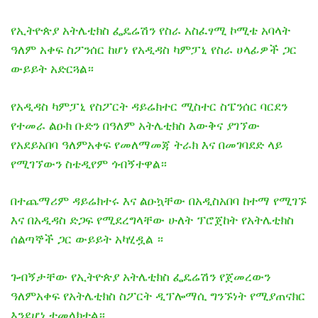
የኢትዮጵያ አትሌቲክስ ፌዴሬሽን የስራ አስፈፃሚ ኮሚቴ አባላት
ዓለም አቀፍ ስፖንሰር ከሆነ የአዲዳስ ካምፓኒ የስራ ሀላፊዎች ጋር
ውይይት አድርጓል።
የአዲዳስ ካምፓኒ የስፖርት ዳይሬክተር ሚስተር ስፔንሰር ባርደን
የተመራ ልዑክ ቡድን በዓለም አትሌቲክስ እውቅና ያገኘው
የአደይአበባ ዓለምአቀፍ የመለማመጃ ትራክ እና በመገባደድ ላይ
የሚገኘውን ስቴዲየም ጎብኝተዋል።
በተጨማሪም ዳይሬክተሩ እና ልዑኳቸው በአዲስአበባ ከተማ የሚገኙ
እና በአዲዳስ ድጋፍ የሚደረግላቸው ሁለት ፕሮጀከት የአትሌቲክስ
ሰልጣኞች ጋር ውይይት አካሂዷል ።
ጉብኝታቸው የኢትዮጵያ አትሌቲክስ ፌዴሬሽን የጀመረውን
ዓለምአቀፍ የአትሌቲክስ ስፖርት ዲፕሎማሲ ግንኙነት የሚያጠናክር
እንደሆነ ተመላክቷል።