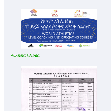
የውድድር ካሌንደር