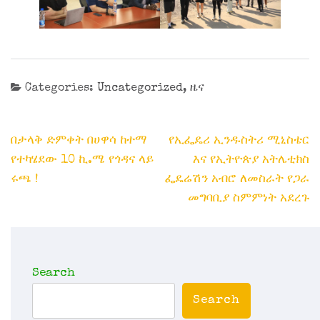
Categories:
Uncategorized
,
ዜና
Post
በታላቅ ድምቀት በሀዋሳ ከተማ
የኢፌዴሪ ኢንዱስትሪ ሚኒስቴር
navigation
የተካሄደው 10 ኪ.ሜ የጎዳና ላይ
እና የኢትዮጵያ አትሌቲክስ
ሩጫ !
ፌዴሬሽን አብሮ ለመስራት የጋራ
መግባቢያ ስምምነት አደረጉ
Search
Search