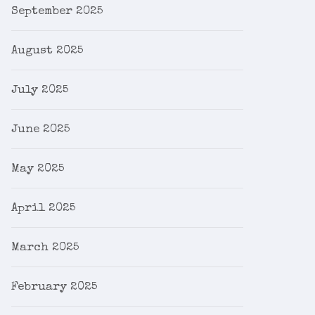
September 2025
August 2025
July 2025
June 2025
May 2025
April 2025
March 2025
February 2025