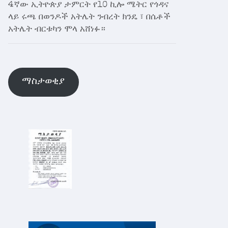
4ኛው ኢትዮጵያ ታምርት የ10 ኪሎ ሜትር የጎዳና
ላይ ሩጫ በወንዶች አትሌት ንብረት ክንዴ ፣ በሴቶች
አትሌት ብርቱካን ሞላ አሸነፉ።
ማስታወቂያ