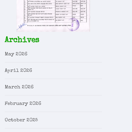
Archives
May 2026
April 2026
March 2026
February 2026
October 2025