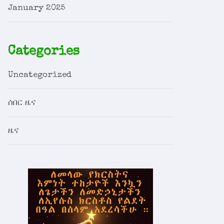
January 2025
Categories
Uncategorized
ሰበር ዜና
ዜና